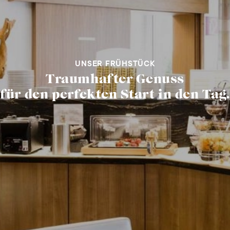
UNSER FRÜHSTÜCK
Traumhafter Genuss
für den perfekten Start in den Tag.