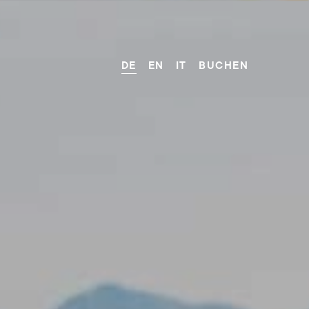
DE
EN
IT
BUCHEN