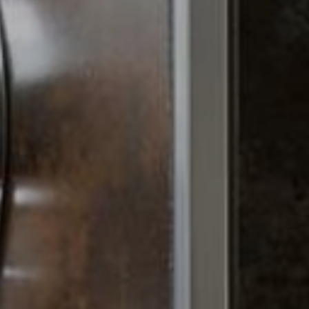
IMP
DAT