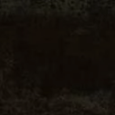
ZIMMER
ANFRAGEN
RESSUM
ENSCHUTZ